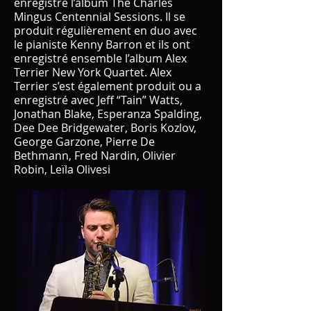
enregistré l’album The Charles
Mingus Centennial Sessions. Il se
produit régulièrement en duo avec
le pianiste Kenny Barron et ils ont
enregistré ensemble l’album Alex
Terrier New York Quartet. Alex
Terrier s’est également produit ou a
enregistré avec Jeff “Tain” Watts,
Jonathan Blake, Esperanza Spalding,
Dee Dee Bridgewater, Boris Kozlov,
George Garzone, Pierre De
Bethmann, Fred Nardin, Olivier
Robin, Leïla Olivesi