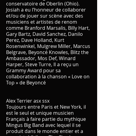
conservatoire de Oberlin (Ohio).
Josiah a eu l’honneur de collaborer
et/ou de jouer sur scène avec des
musiciens et artistes de renom
comme Branford Marsalis, Billy Hart,
Gary Bartz, David Sanchez, Danilo
Perez, Dave Holland, Kurt
Rosenwinkel, Mulgrew Miller, Marcus
Belgrave, Beyoncé Knowles, Blitz the
Ambassador, Mos Def, Winard
Harper, Steve Turre, Il a reçu un
Grammy Award pour sa
collaboration à la chanson « Love on
Top » de Beyoncé
Alex Terrier asx ssx
Toujours entre Paris et New York, il
est le seul et unique musicien
Français à faire partie du mythique
Mingus Big Band avec lequel il se
produit dans le monde entier et a