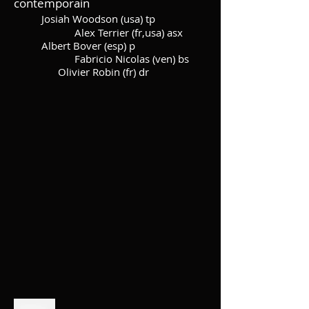
contemporain
Josiah W
oodson (usa) tp
Alex Terrier (fr,usa) asx
Albert Bover (esp) p
Fabricio Nicolas (ven) bs
Olivier Robin (fr) dr